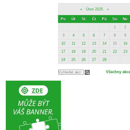
«
Únor 2025
»
Po
Út
St
Čt
Pá
So
Ne
1
2
3
4
5
6
7
8
9
10
11
12
13
14
15
16
17
18
19
20
21
22
23
24
25
26
27
28
Všechny akc