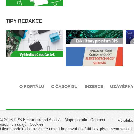
TIPY REDAKCE
O PORTÁLU
O ČASOPISU
INZERCE
UZÁVĚRKY
© 2026 DPS Elektronika od A do Z. |
Mapa portálu
|
Ochrana
Vyrobilo
osobních údajů
|
Cookies
Obsah portálu dps-az.cz se nesmí kopírovat ani šířit bez písemného souhlas