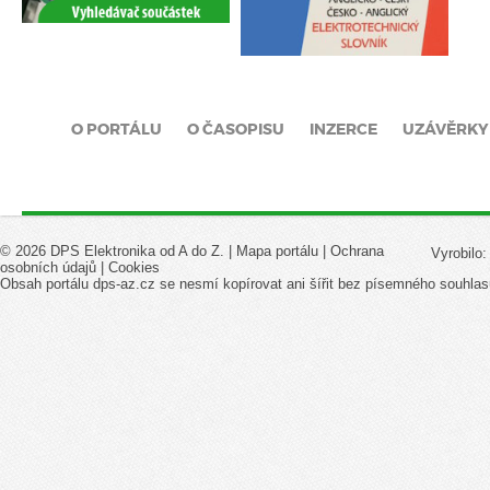
O PORTÁLU
O ČASOPISU
INZERCE
UZÁVĚRKY
© 2026 DPS Elektronika od A do Z. |
Mapa portálu
|
Ochrana
Vyrobilo
osobních údajů
|
Cookies
Obsah portálu dps-az.cz se nesmí kopírovat ani šířit bez písemného souhlas