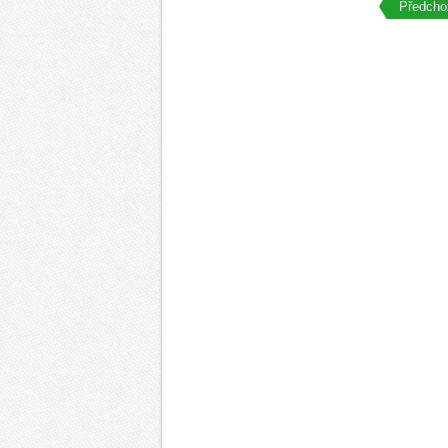
Předchoz