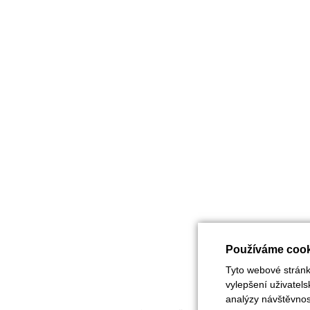
Používáme cook
Tyto webové stránky
vylepšení uživatel
analýzy návštěvnost