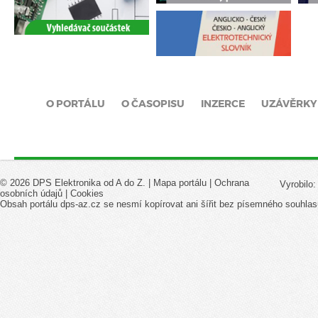
O PORTÁLU
O ČASOPISU
INZERCE
UZÁVĚRKY
© 2026 DPS Elektronika od A do Z. |
Mapa portálu
|
Ochrana
Vyrobilo
osobních údajů
|
Cookies
Obsah portálu dps-az.cz se nesmí kopírovat ani šířit bez písemného souhlas