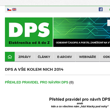
ODBORNÝ ČASOPIS A PORTÁL ZAMĚŘENÝ NA V
ZPRÁVY
ČLÁNKY
E-ARCHIV
WEBINÁŘE
ODK
DPS A VŠE KOLEM NICH 2014
PŘEHLED PRAVIDEL PRO NÁVRH DPS
(0)