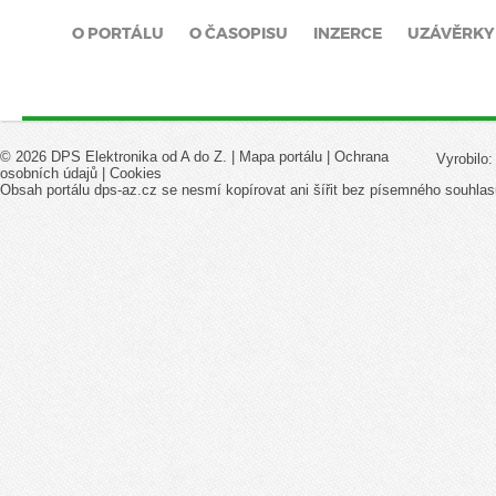
O PORTÁLU
O ČASOPISU
INZERCE
UZÁVĚRKY
© 2026 DPS Elektronika od A do Z. |
Mapa portálu
|
Ochrana
Vyrobilo
osobních údajů
|
Cookies
Obsah portálu dps-az.cz se nesmí kopírovat ani šířit bez písemného souhlas