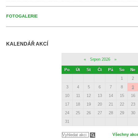
FOTOGALERIE
KALENDÁŘ AKCÍ
«
Srpen 2026
»
Po
Út
St
Čt
Pá
So
Ne
1
2
3
4
5
6
7
8
9
10
11
12
13
14
15
16
17
18
19
20
21
22
23
24
25
26
27
28
29
30
31
Všechny akc