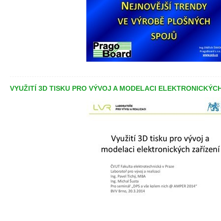
VYUŽITÍ 3D TISKU PRO VÝVOJ A MODELACI ELEKTRONICKÝCH