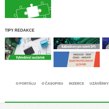
TIPY REDAKCE
O PORTÁLU
O ČASOPISU
INZERCE
UZÁVĚRKY