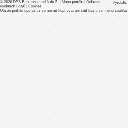
© 2026 DPS Elektronika od A do Z. |
Mapa portálu
|
Ochrana
Vyrobilo
osobních údajů
|
Cookies
Obsah portálu dps-az.cz se nesmí kopírovat ani šířit bez písemného souhlas