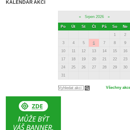
KALENDÁŘ AKCÍ
«
Srpen 2026
»
Po
Út
St
Čt
Pá
So
Ne
1
2
3
4
5
6
7
8
9
10
11
12
13
14
15
16
17
18
19
20
21
22
23
24
25
26
27
28
29
30
31
Všechny akc