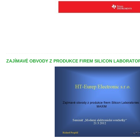
ZAJÍMAVÉ OBVODY Z PRODUKCE FIREM SILICON LABORATOR