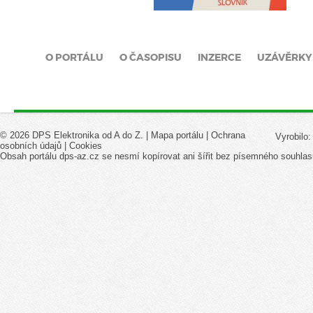
O PORTÁLU
O ČASOPISU
INZERCE
UZÁVĚRKY
© 2026 DPS Elektronika od A do Z. |
Mapa portálu
|
Ochrana
Vyrobilo
osobních údajů
|
Cookies
Obsah portálu dps-az.cz se nesmí kopírovat ani šířit bez písemného souhlas