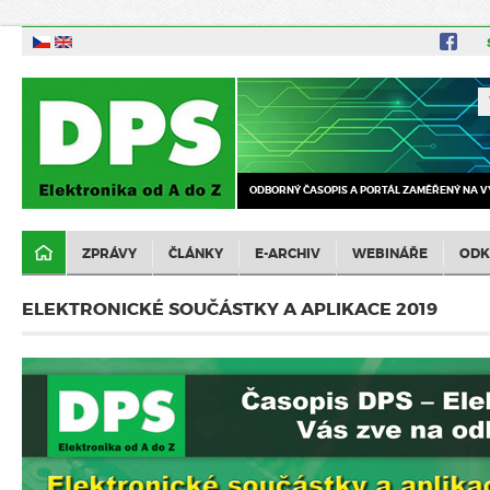
ODBORNÝ ČASOPIS A PORTÁL ZAMĚŘENÝ NA V
ZPRÁVY
ČLÁNKY
E-ARCHIV
WEBINÁŘE
ODK
ELEKTRONICKÉ SOUČÁSTKY A APLIKACE 2019