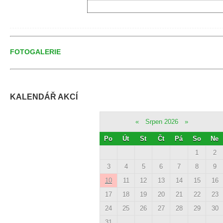
FOTOGALERIE
KALENDÁŘ AKCÍ
«
Srpen 2026
»
Po
Út
St
Čt
Pá
So
Ne
1
2
3
4
5
6
7
8
9
10
11
12
13
14
15
16
17
18
19
20
21
22
23
24
25
26
27
28
29
30
31