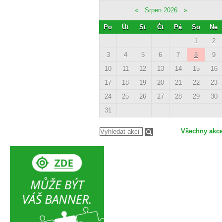
«
Srpen 2026
»
Po
Út
St
Čt
Pá
So
Ne
1
2
3
4
5
6
7
8
9
10
11
12
13
14
15
16
17
18
19
20
21
22
23
24
25
26
27
28
29
30
31
Všechny akc