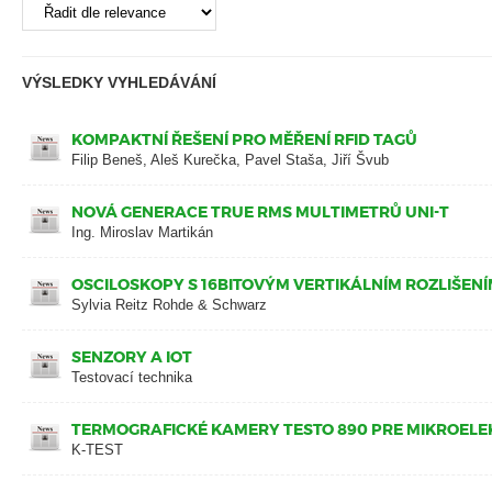
VÝSLEDKY VYHLEDÁVÁNÍ
KOMPAKTNÍ ŘEŠENÍ PRO MĚŘENÍ RFID TAGŮ
Filip Beneš, Aleš Kurečka, Pavel Staša, Jiří Švub
NOVÁ GENERACE TRUE RMS MULTIMETRŮ UNI-T
Ing. Miroslav Martikán
OSCILOSKOPY S 16BITOVÝM VERTIKÁLNÍM ROZLIŠEN
Sylvia Reitz Rohde & Schwarz
SENZORY A IOT
Testovací technika
TERMOGRAFICKÉ KAMERY TESTO 890 PRE MIKROELE
K-TEST