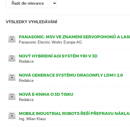
VÝSLEDKY VYHLEDÁVÁNÍ
PANASONIC: MSV VE ZNAMENÍ SERVOPOHONŮ A LA
Panasonic Electric Works Europe AG
NOVÝ HYBRIDNÍ AOI SYSTÉM YRI-V 3D
Redakce
NOVÁ GENERACE SYSTÉMU DRAGONFLY LDM® 2.0
Redakce
NOVÁ E-KNIHA O 3D TISKU
Redakce
MOBILE INDUSTRIAL ROBOTS ŘEŠÍ PŘEPRAVU NÁKLA
Ing. Milan Klauz