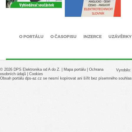
O PORTÁLU
O ČASOPISU
INZERCE
UZÁVĚRKY
© 2026 DPS Elektronika od A do Z. |
Mapa portálu
|
Ochrana
Vyrobilo
osobních údajů
|
Cookies
Obsah portálu dps-az.cz se nesmí kopírovat ani šířit bez písemného souhlas