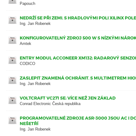
Papouch
NEDRŽÍ SE PŘI ZEMI. S HRADLOVÝMI POLI XILINX POL
Ing. Jan Robenek
KONFIGUROVATELNÝ ZDROJ 500 W S NÍZKÝMI NÁRO
Amtek
ENTRY MODUL ACCONEER XM132: RADAROVÝ SENZOR 
CODICO
ZASLEPIT ZNAMENÁ OCHRÁNIT. S MULTIMETREM HI
Ing. Jan Robenek
VOLTCRAFT VC271 SE: VÍCE NEŽ JEN ZÁKLAD
Conrad Electronic Česká republika
PROGRAMOVATELNÉ ZDROJE ASR-3000 JSOU AC I D
NEŠETŘÍ
Ing. Jan Robenek