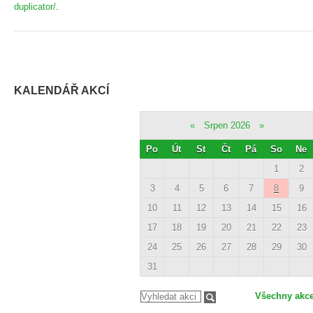
duplicator/
.
KALENDÁŘ AKCÍ
«
Srpen 2026
»
Po
Út
St
Čt
Pá
So
Ne
1
2
3
4
5
6
7
8
9
10
11
12
13
14
15
16
17
18
19
20
21
22
23
24
25
26
27
28
29
30
31
Všechny akc