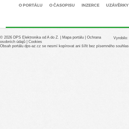
O PORTÁLU
O ČASOPISU
INZERCE
UZÁVĚRKY
© 2026 DPS Elektronika od A do Z. |
Mapa portálu
|
Ochrana
Vyrobilo
osobních údajů
|
Cookies
Obsah portálu dps-az.cz se nesmí kopírovat ani šířit bez písemného souhlas