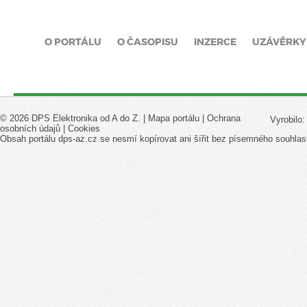
O PORTÁLU
O ČASOPISU
INZERCE
UZÁVĚRKY
© 2026 DPS Elektronika od A do Z. |
Mapa portálu
|
Ochrana
Vyrobilo
osobních údajů
|
Cookies
Obsah portálu dps-az.cz se nesmí kopírovat ani šířit bez písemného souhlas