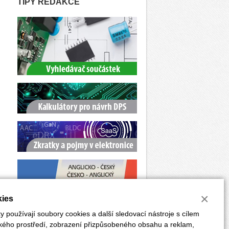
TIPY REDAKCE
×
ies
 používají soubory cookies a další sledovací nástroje s cílem
ského prostředí, zobrazení přizpůsobeného obsahu a reklam,