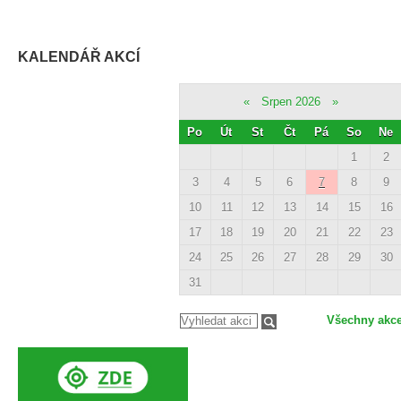
KALENDÁŘ AKCÍ
«
Srpen 2026
»
Po
Út
St
Čt
Pá
So
Ne
1
2
3
4
5
6
7
8
9
10
11
12
13
14
15
16
17
18
19
20
21
22
23
24
25
26
27
28
29
30
31
Všechny akc