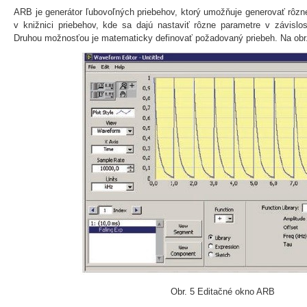
ARB je generátor ľubovoľných priebehov, ktorý umožňuje generovať rôzne
v knižnici priebehov, kde sa dajú nastaviť rôzne parametre v závislos
Druhou možnosťou je matematicky definovať požadovaný priebeh. Na obr.
Obr. 5 Editačné okno ARB