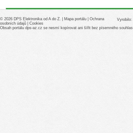
© 2026 DPS Elektronika od A do Z. |
Mapa portálu
|
Ochrana
Vyrobilo
osobních údajů
|
Cookies
Obsah portálu dps-az.cz se nesmí kopírovat ani šířit bez písemného souhlas