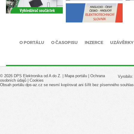
O PORTÁLU
O ČASOPISU
INZERCE
UZÁVĚRKY
© 2026 DPS Elektronika od A do Z. |
Mapa portálu
|
Ochrana
Vyrobilo
osobních údajů
|
Cookies
Obsah portálu dps-az.cz se nesmí kopírovat ani šířit bez písemného souhlas