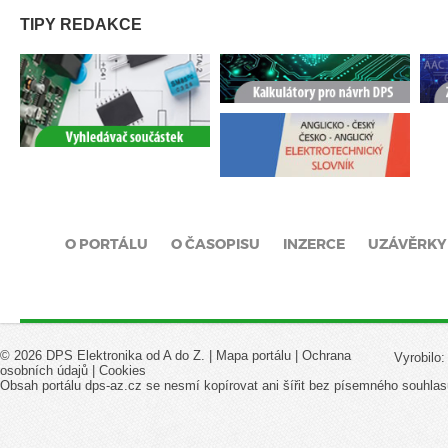
TIPY REDAKCE
O PORTÁLU
O ČASOPISU
INZERCE
UZÁVĚRKY
© 2026 DPS Elektronika od A do Z. |
Mapa portálu
|
Ochrana
Vyrobilo
osobních údajů
|
Cookies
Obsah portálu dps-az.cz se nesmí kopírovat ani šířit bez písemného souhlas