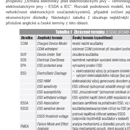
příspěvků „Ochrana elektroniky před elektrostatickými jevy – Terminolog
elektrostatickými jevy – ESDA a IEC“. Rozvádí podrobnosti modelů, kter
nefunkčnosti elektronických součástek/systémů, případně snížení jej
ekonomickými důsledky. Následující
tabulka 1
obsahuje nejběžnější
příslušné anglické a české termíny z této oblasti.