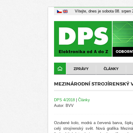
Vítejte, dnes je sobota 08. srpen
ODBORNÝ
ZPRÁVY
ČLÁNKY
MEZINÁRODNÍ STROJÍRENSKÝ 
DPS 4/2018
|
Články
Autor: BVV
Ozubené kolo, modrá a červená barva, šipk
celý strojírenský svět. Nová grafika Mezin