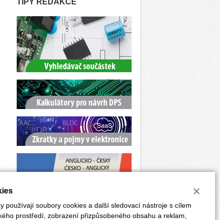
TIPY REDAKCE
×
ies
 používají soubory cookies a další sledovací nástroje s cílem
ského prostředí, zobrazení přizpůsobeného obsahu a reklam,