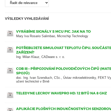
VÝSLEDKY VYHLEDÁVÁNÍ
VYRÁBÍME SIGNÁLY S MCU PIC. JAK NA TO
Mary Iva Rosario Salimbao, Microchip Technology
POTŘEBUJETE SIMULOVAT TEPLOTU ČIPU, SOUČÁSTE
ZAŘÍZENÍ?
Ing. Milan Klauz, CADware s. r. o.
COB III – PŘIPOJOVÁNÍ POLOVODIČOVÝCH ČIPŮ (MAT
SPOJŮ)
doc. Ing. Ivan Szendiuch, CSc., Ústav mikroelektroniky, FEKT V
učení technické v Brně
TELEDYNE LECROY WAVEPRO HD: 12 BITŮ NA 8 GHZ
APLIKÁCIE PLOŠNÝCH INDUKČNOSTNÝCH SENZOROV 