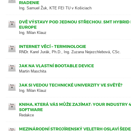
RIADENIE
Ing. Samuel Žuk, KTE FEI TU v Košiciach
DVĚ VÝSTAVY POD JEDNOU STŘECHOU. SMT HYBRID 
EUROPE
Ing. Milan Klauz
INTERNET VĚCÍ – TERMINOLOGIE
RNDr. Karel Jurák, Ph.D., Ing. Zuzana Nejezchlebová, CSc.
JAK NA VLASTNÍ BOOTABLE DEVICE
Martin Maschita
JAK SI VEDOU TECHNICKÉ UNIVERZITY VE SVĚTĚ?
Ing. Milan Klauz
KNIHA, KTERÁ VÁS MŮŽE ZAJÍMAT: YOUR INDUSTRY 4
SOFTWARE
Redakce
MEZINÁRODNÍ STROJÍRENSKÝ VELETRH OSLAVÍ ŠED