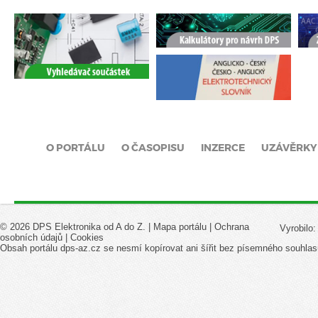
O PORTÁLU
O ČASOPISU
INZERCE
UZÁVĚRKY
© 2026 DPS Elektronika od A do Z. |
Mapa portálu
|
Ochrana
Vyrobilo
osobních údajů
|
Cookies
Obsah portálu dps-az.cz se nesmí kopírovat ani šířit bez písemného souhlas