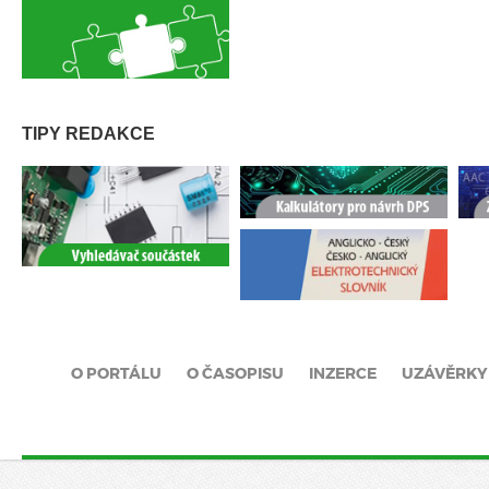
TIPY REDAKCE
O PORTÁLU
O ČASOPISU
INZERCE
UZÁVĚRKY