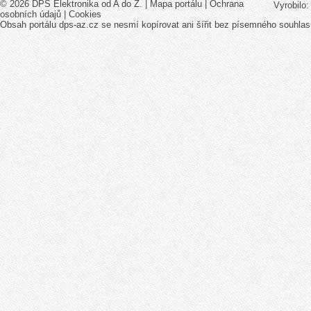
© 2026 DPS Elektronika od A do Z. |
Mapa portálu
|
Ochrana
Vyrobilo
osobních údajů
|
Cookies
Obsah portálu dps-az.cz se nesmí kopírovat ani šířit bez písemného souhlas