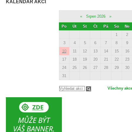
KALENDÁŘ AKCÍ
«
Srpen 2026
»
Po
Út
St
Čt
Pá
So
Ne
1
2
3
4
5
6
7
8
9
10
11
12
13
14
15
16
17
18
19
20
21
22
23
24
25
26
27
28
29
30
31
Všechny akc