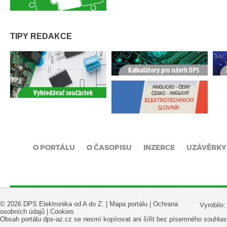
TIPY REDAKCE
O PORTÁLU
O ČASOPISU
INZERCE
UZÁVĚRKY
© 2026 DPS Elektronika od A do Z. |
Mapa portálu
|
Ochrana
Vyrobilo
osobních údajů
|
Cookies
Obsah portálu dps-az.cz se nesmí kopírovat ani šířit bez písemného souhlas