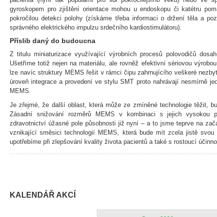
gyroskopem pro zjištění orientace mohou u endoskopu či katétru pomáh
pokročilou detekci polohy (získáme třeba informaci o držení těla a po
správného elektrického impulzu srdečního kardiostimulátoru).
Příslib daný do budoucna
Z titulu miniaturizace využívající výrobních procesů polovodičů dos
Ušetříme totiž nejen na materiálu, ale rovněž efektivní sériovou výrob
lze navíc struktury MEMS řešit v rámci čipu zahrnujícího veškeré nezby
úroveň integrace a provedení ve stylu SMT proto nahrávají nesmírně j
MEMS.
Je zřejmé, že další oblast, která může ze zmíněné technologie těžit, b
Zásadní snižování rozměrů MEMS v kombinaci s jejich vysokou p
zdravotnictví úžasné pole působnosti již nyní – a to jsme teprve na z
vznikající směsici technologií MEMS, která bude mít zcela jistě svo
upotřebíme při zlepšování kvality života pacientů a také s rostoucí účinn
KALENDÁŘ AKCÍ