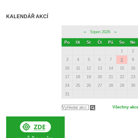
KALENDÁŘ AKCÍ
«
Srpen 2026
»
Po
Út
St
Čt
Pá
So
Ne
1
2
3
4
5
6
7
8
9
10
11
12
13
14
15
16
17
18
19
20
21
22
23
24
25
26
27
28
29
30
31
Všechny akc