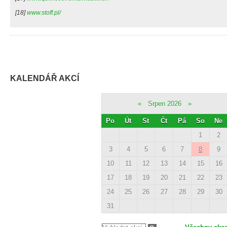
[18]
www.stoff.pl/
KALENDÁŘ AKCÍ
«
Srpen 2026
»
Po
Út
St
Čt
Pá
So
Ne
1
2
3
4
5
6
7
8
9
10
11
12
13
14
15
16
17
18
19
20
21
22
23
24
25
26
27
28
29
30
31