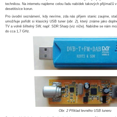
technikou. Na internetu najdeme celou řadu nabídek takových přijímačů v
desetitisíce korun.
Pro úvodní seznámení, kdy nevíme, zda nás příjem stanic zaujme, stačí
umožňuje pořídit si klasický USB tuner (
obr. 2
), který známe jako dopl
TV a volně šiřitelný SW, např. SDR Sharp (viz níže). Nabídne se nám mo
do cca 1,7 GHz.
Obr. 2 Příklad levného USB tuneru