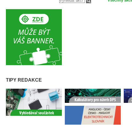
Všechny akc
TIPY REDAKCE