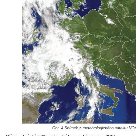
Obr. 4 Snímek z meteorologického satelitu NO