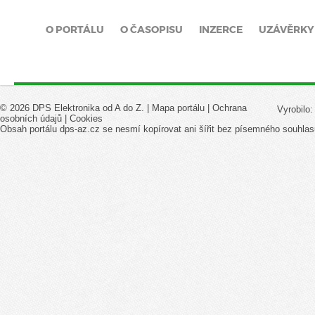
O PORTÁLU
O ČASOPISU
INZERCE
UZÁVĚRKY
© 2026 DPS Elektronika od A do Z. |
Mapa portálu
|
Ochrana
Vyrobilo
osobních údajů
|
Cookies
Obsah portálu dps-az.cz se nesmí kopírovat ani šířit bez písemného souhlas