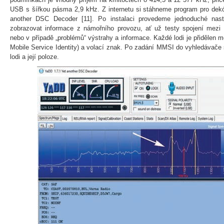
USB s šířkou pásma 2,9 kHz. Z internetu si stáhneme program pro de
another DSC Decoder [11]. Po instalaci provedeme jednoduché nas
zobrazovat informace z námořního provozu, ať už testy spojení mezi 
nebo v případě „problémů“ výstrahy a informace. Každé lodi je přidělen
Mobile Service Identity) a volací znak. Po zadání MMSI do vyhledávače 
lodi a její poloze.