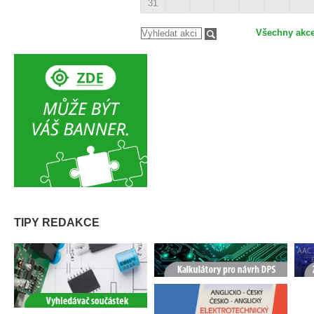
31
Všechny akc
TIPY REDAKCE