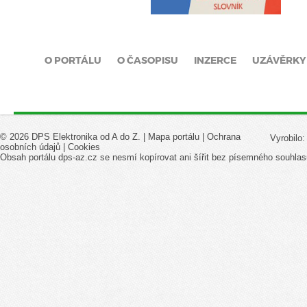
O PORTÁLU
O ČASOPISU
INZERCE
UZÁVĚRKY
© 2026 DPS Elektronika od A do Z. |
Mapa portálu
|
Ochrana
Vyrobilo
osobních údajů
|
Cookies
Obsah portálu dps-az.cz se nesmí kopírovat ani šířit bez písemného souhlas