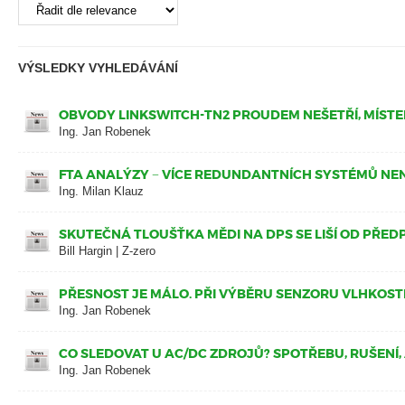
VÝSLEDKY VYHLEDÁVÁNÍ
OBVODY LINKSWITCH-TN2 PROUDEM NEŠETŘÍ, MÍST
Ing. Jan Robenek
FTA ANALÝZY − VÍCE REDUNDANTNÍCH SYSTÉMŮ NEN
Ing. Milan Klauz
SKUTEČNÁ TLOUŠŤKA MĚDI NA DPS SE LIŠÍ OD PŘE
Bill Hargin | Z-zero
PŘESNOST JE MÁLO. PŘI VÝBĚRU SENZORU VLHKOSTI 
Ing. Jan Robenek
CO SLEDOVAT U AC/DC ZDROJŮ? SPOTŘEBU, RUŠENÍ,
Ing. Jan Robenek