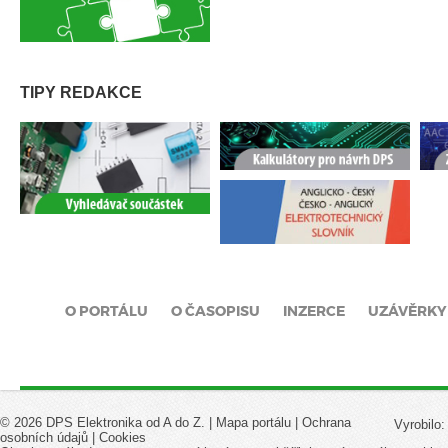
TIPY REDAKCE
O PORTÁLU
O ČASOPISU
INZERCE
UZÁVĚRKY
© 2026 DPS Elektronika od A do Z. |
Mapa portálu
|
Ochrana
Vyrobilo
osobních údajů
|
Cookies