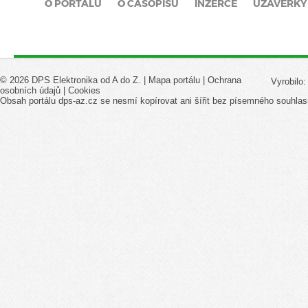
O PORTÁLU
O ČASOPISU
INZERCE
UZÁVĚRKY
© 2026 DPS Elektronika od A do Z. |
Mapa portálu
|
Ochrana
Vyrobilo
osobních údajů
|
Cookies
Obsah portálu dps-az.cz se nesmí kopírovat ani šířit bez písemného souhlas