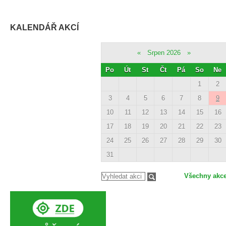
KALENDÁŘ AKCÍ
«
Srpen 2026
»
Po
Út
St
Čt
Pá
So
Ne
1
2
3
4
5
6
7
8
9
10
11
12
13
14
15
16
17
18
19
20
21
22
23
24
25
26
27
28
29
30
31
Všechny akc