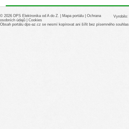
© 2026 DPS Elektronika od A do Z. |
Mapa portálu
|
Ochrana
Vyrobilo
osobních údajů
|
Cookies
Obsah portálu dps-az.cz se nesmí kopírovat ani šířit bez písemného souhlas