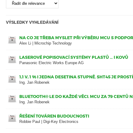
VÝSLEDKY VYHLEDÁVÁNÍ
NA CO JE TŘEBA MYSLET PŘI VÝBĚRU MCU S PODPOR
Alex Li | Microchip Technology
LASEROVÉ POPISOVACÍ SYSTÉMY PLASTŮ … I KOVŮ
Panasonic Electric Works Europe AG
1,1 V, 1 % I JEDNA DESETINA STUPNĚ. SHT45 JE PROS
Ing. Jan Robenek
BLUETOOTH® LE DO KAŽDÉ VĚCI. MCU ZA 79 CENTŮ 
Ing. Jan Robenek
ŘEŠENÍ TOVÁREN BUDOUCNOSTI
Robbie Paul | Digi-Key Electronics