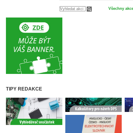
Všechny akc
TIPY REDAKCE