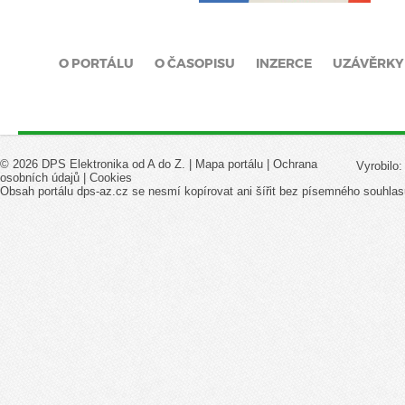
O PORTÁLU
O ČASOPISU
INZERCE
UZÁVĚRKY
© 2026 DPS Elektronika od A do Z. |
Mapa portálu
|
Ochrana
Vyrobilo
osobních údajů
|
Cookies
Obsah portálu dps-az.cz se nesmí kopírovat ani šířit bez písemného souhlas