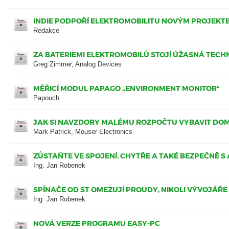
INDIE PODPOŘÍ ELEKTROMOBILITU NOVÝM PROJEKT
Redakce
ZA BATERIEMI ELEKTROMOBILŮ STOJÍ ÚŽASNÁ TECH
Greg Zimmer, Analog Devices
MĚŘICÍ MODUL PAPAGO „ENVIRONMENT MONITOR“
Papouch
JAK SI NAVZDORY MALÉMU ROZPOČTU VYBAVIT DO
Mark Patrick, Mouser Electronics
ZŮSTAŇTE VE SPOJENÍ. CHYTŘE A TAKÉ BEZPEČNĚ S 
Ing. Jan Robenek
SPÍNAČE OD ST OMEZUJÍ PROUDY, NIKOLI VÝVOJÁŘE
Ing. Jan Robenek
NOVÁ VERZE PROGRAMU EASY-PC