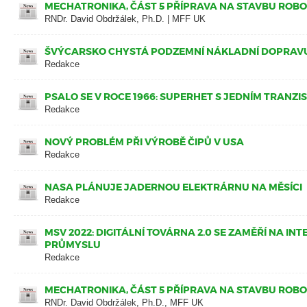
MECHATRONIKA, ČÁST 5 PŘÍPRAVA NA STAVBU ROB
RNDr. David Obdržálek, Ph.D. | MFF UK
ŠVÝCARSKO CHYSTÁ PODZEMNÍ NÁKLADNÍ DOPRAV
Redakce
PSALO SE V ROCE 1966: SUPERHET S JEDNÍM TRANZ
Redakce
NOVÝ PROBLÉM PŘI VÝROBĚ ČIPŮ V USA
Redakce
NASA PLÁNUJE JADERNOU ELEKTRÁRNU NA MĚSÍCI
Redakce
MSV 2022: DIGITÁLNÍ TOVÁRNA 2.0 SE ZAMĚŘÍ NA INT
PRŮMYSLU
Redakce
MECHATRONIKA, ČÁST 5 PŘÍPRAVA NA STAVBU ROB
RNDr. David Obdržálek, Ph.D., MFF UK