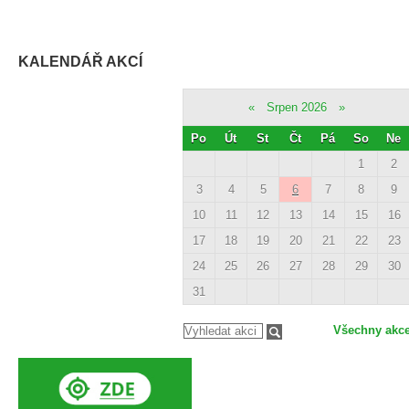
KALENDÁŘ AKCÍ
«
Srpen 2026
»
Po
Út
St
Čt
Pá
So
Ne
1
2
3
4
5
6
7
8
9
10
11
12
13
14
15
16
17
18
19
20
21
22
23
24
25
26
27
28
29
30
31
Všechny akc