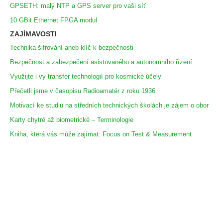
GPSETH: malý NTP a GPS server pro vaši síť
10 GBit Ethernet FPGA modul
ZAJÍMAVOSTI
Technika šifrování aneb klíč k bezpečnosti
Bezpečnost a zabezpečení asistovaného a autonomního řízení
Využijte i vy transfer technologií pro kosmické účely
Přečetli jsme v časopisu Radioamatér z roku 1936
Motivací ke studiu na středních technických školách je zájem o obor
Karty chytré až biometrické – Terminologie
Kniha, která vás může zajímat: Focus on Test & Measurement