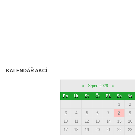
KALENDÁŘ AKCÍ
«
Srpen 2026
»
Po
Út
St
Čt
Pá
So
Ne
1
2
3
4
5
6
7
8
9
10
11
12
13
14
15
16
17
18
19
20
21
22
23