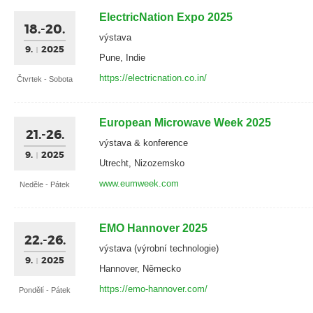
ElectricNation Expo 2025
18.-20.
výstava
9.
2025
Pune, Indie
https://electricnation.co.in/
Čtvrtek - Sobota
European Microwave Week 2025
21.-26.
výstava & konference
9.
2025
Utrecht, Nizozemsko
www.eumweek.com
Neděle - Pátek
EMO Hannover 2025
22.-26.
výstava (výrobní technologie)
9.
2025
Hannover, Německo
https://emo-hannover.com/
Pondělí - Pátek