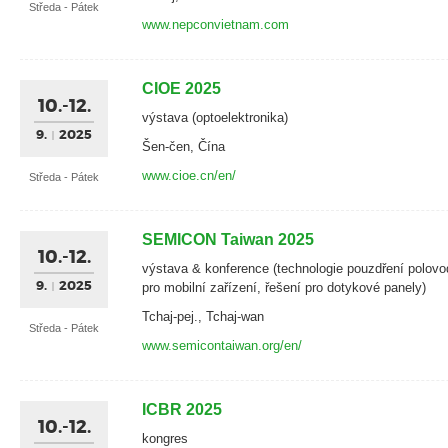
Středa - Pátek
www.nepconvietnam.com
CIOE 2025
10.-12.
výstava (optoelektronika)
9.
2025
Šen-čen, Čína
www.cioe.cn/en/
Středa - Pátek
SEMICON Taiwan 2025
10.-12.
výstava & konference (technologie pouzdření polovo
9.
2025
pro mobilní zařízení, řešení pro dotykové panely)
Tchaj-pej., Tchaj-wan
Středa - Pátek
www.semicontaiwan.org/en/
ICBR 2025
10.-12.
kongres