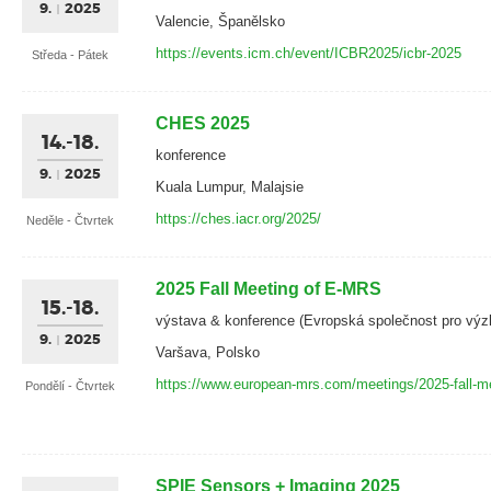
9.
2025
Valencie, Španělsko
https://events.icm.ch/event/ICBR2025/icbr-2025
Středa - Pátek
CHES 2025
14.-18.
konference
9.
2025
Kuala Lumpur, Malajsie
https://ches.iacr.org/2025/
Neděle - Čtvrtek
2025 Fall Meeting of E-MRS
15.-18.
výstava & konference (Evropská společnost pro výz
9.
2025
Varšava, Polsko
https://www.european-mrs.com/meetings/2025-fall-m
Pondělí - Čtvrtek
SPIE Sensors + Imaging 2025