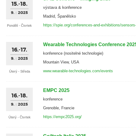
15.-18.
výstava & konference
9.
2025
Madrid, Španělsko
https://spie.org/conferences-and-exhibitions/sensor
Pondělí - Čtvrtek
Wearable Technologies Conference 20
16.-17.
konference (nositelné technologie)
9.
2025
Mountain View, USA
www.wearable-technologies.com/events
Úterý - Středa
EMPC 2025
16.-18.
konference
9.
2025
Grenoble, Francie
https://empc2025.org/
Úterý - Čtvrtek