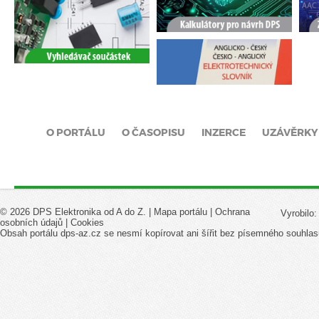
O PORTÁLU
O ČASOPISU
INZERCE
UZÁVĚRKY
© 2026 DPS Elektronika od A do Z. |
Mapa portálu
|
Ochrana
Vyrobilo
osobních údajů
|
Cookies
Obsah portálu dps-az.cz se nesmí kopírovat ani šířit bez písemného souhlas