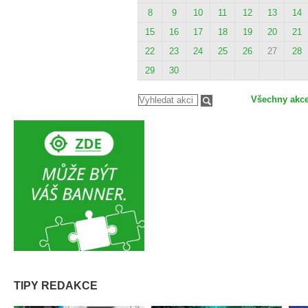
8
9
10
11
12
13
14
15
16
17
18
19
20
21
22
23
24
25
26
27
28
29
30
Všechny akc
TIPY REDAKCE