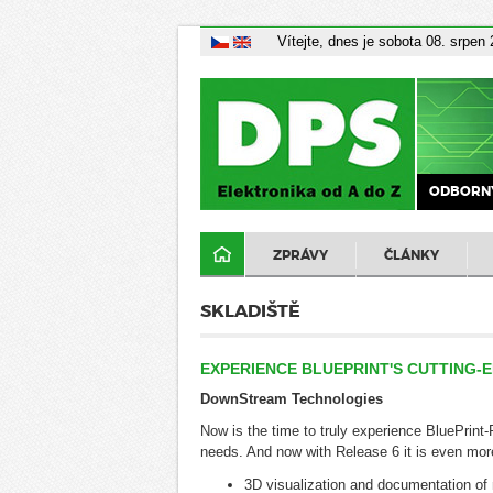
Vítejte, dnes je sobota 08. srpen
ODBORNÝ
ZPRÁVY
ČLÁNKY
SKLADIŠTĚ
EXPERIENCE BLUEPRINT'S CUTTING
DownStream Technologies
Now is the time to truly experience BluePrint
needs. And now with Release 6 it is even mor
3D visualization and documentation of