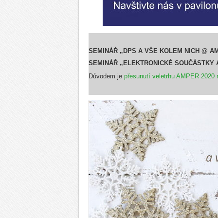
SEMINÁŘ „DPS A VŠE KOLEM NICH @ AM
SEMINÁŘ „ELEKTRONICKÉ SOUČÁSTKY A
Důvodem je
přesunutí veletrhu AMPER 2020 