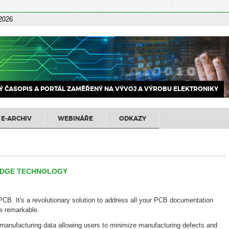
 2026
 ČASOPIS A PORTÁL ZAMĚŘENÝ NA VÝVOJ A VÝROBU ELEKTRONIKY
E-ARCHIV
WEBINÁŘE
ODKAZY
-EDGE TECHNOLOGY
-PCB. It's a revolutionary solution to address all your PCB documentation
e remarkable.
 manufacturing data allowing users to minimize manufacturing defects and