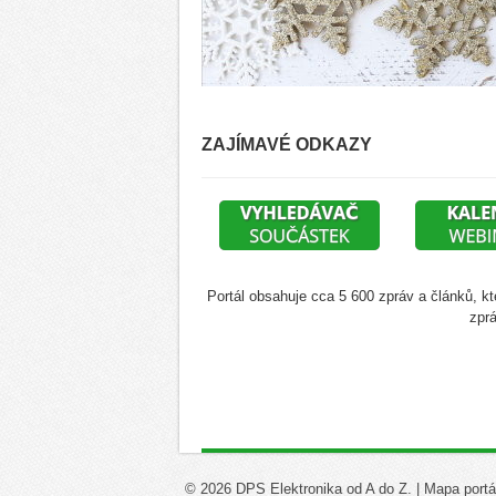
ZAJÍMAVÉ ODKAZY
Portál obsahuje cca 5 600 zpráv a článků, kt
zprá
© 2026 DPS Elektronika od A do Z. |
Mapa portá