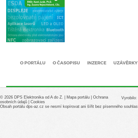
O PORTÁLU
O ČASOPISU
INZERCE
UZÁVĚRKY
© 2026 DPS Elektronika od A do Z. |
Mapa portálu
|
Ochrana
Vyrobilo
osobních údajů
|
Cookies
Obsah portálu dps-az.cz se nesmí kopírovat ani šířit bez písemného souhlas