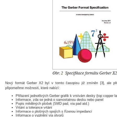
Nový formát Gerber X2 byl v tomto časopisu již zmíněn [3], ale pře
připomeňme možnosti, které nabízí:
Přiřazení jednotlivých Gerber grafik k vrstvám desky (top copper la
Informace, zda se jedná o samostatnou desku nebo panel
Popis měděných plošek (SMD pad, via pad atd.)
Vrtání a tolerance vrtání
Informace o plošných spojích s řízenou impedancí
Informace o vyplnění via otvorů