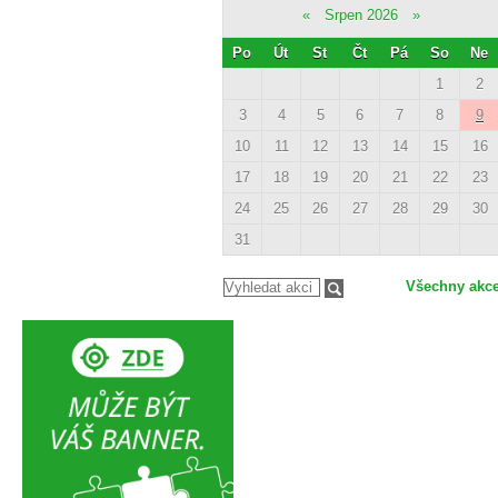
«
Srpen 2026
»
Po
Út
St
Čt
Pá
So
Ne
1
2
3
4
5
6
7
8
9
10
11
12
13
14
15
16
17
18
19
20
21
22
23
24
25
26
27
28
29
30
31
Všechny akc