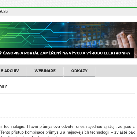
 2026
 ČASOPIS A PORTÁL ZAMĚŘENÝ NA VÝVOJ A VÝROBU ELEKTRONIKY
E-ARCHIV
WEBINÁŘE
ODKAZY
NI?
í technologie. Hlavní průmyslová odvětví dnes najednou zjišťují, že jsou z
. Tento přístup kombinace průmyslu a nejnovějších technologií – zvláště pak