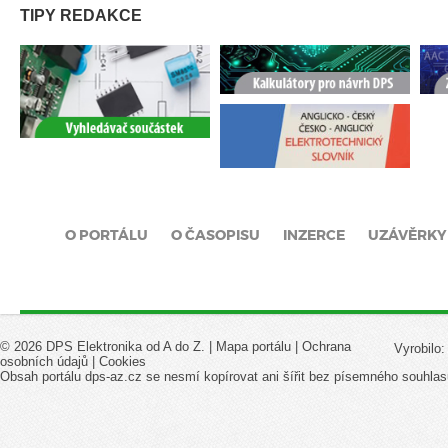
TIPY REDAKCE
O PORTÁLU
O ČASOPISU
INZERCE
UZÁVĚRKY
© 2026 DPS Elektronika od A do Z. |
Mapa portálu
|
Ochrana
Vyrobilo
osobních údajů
|
Cookies
Obsah portálu dps-az.cz se nesmí kopírovat ani šířit bez písemného souhlas