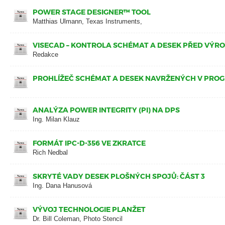
POWER STAGE DESIGNER™ TOOL
Matthias Ulmann, Texas Instruments,
VISECAD – KONTROLA SCHÉMAT A DESEK PŘED VÝR
Redakce
PROHLÍŽEČ SCHÉMAT A DESEK NAVRŽENÝCH V PRO
ANALÝZA POWER INTEGRITY (PI) NA DPS
Ing. Milan Klauz
FORMÁT IPC-D-356 VE ZKRATCE
Rich Nedbal
SKRYTÉ VADY DESEK PLOŠNÝCH SPOJŮ: ČÁST 3
Ing. Dana Hanusová
VÝVOJ TECHNOLOGIE PLANŽET
Dr. Bill Coleman, Photo Stencil