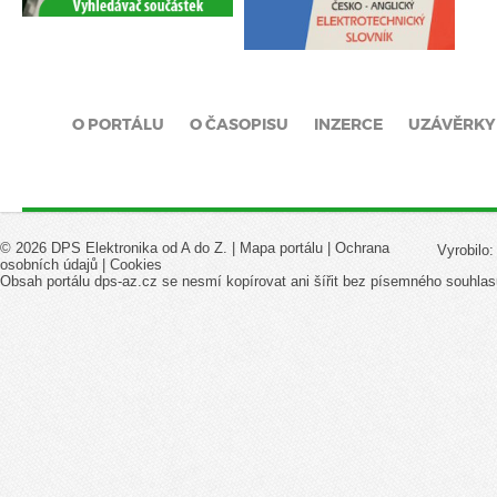
O PORTÁLU
O ČASOPISU
INZERCE
UZÁVĚRKY
© 2026 DPS Elektronika od A do Z. |
Mapa portálu
|
Ochrana
Vyrobilo
osobních údajů
|
Cookies
Obsah portálu dps-az.cz se nesmí kopírovat ani šířit bez písemného souhlas