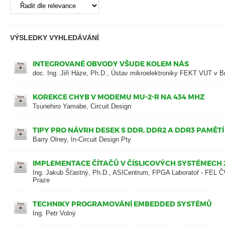
VÝSLEDKY VYHLEDÁVÁNÍ
INTEGROVANÉ OBVODY VŠUDE KOLEM NÁS
doc. Ing. Jiří Háze, Ph.D., Ústav mikroelektroniky FEKT VUT v B
KOREKCE CHYB V MODEMU MU-2-R NA 434 MHZ
Tsunehiro Yamabe, Circuit Design
TIPY PRO NÁVRH DESEK S DDR, DDR2 A DDR3 PAMĚTÍ
Barry Olney, In-Circuit Design Pty
IMPLEMENTACE ČÍTAČŮ V ČÍSLICOVÝCH SYSTÉMECH 
Ing. Jakub Šťastný, Ph.D., ASICentrum, FPGA Laboratoř - FEL 
Praze
TECHNIKY PROGRAMOVÁNÍ EMBEDDED SYSTÉMŮ
Ing. Petr Volný