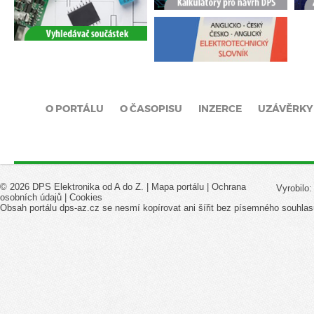
O PORTÁLU
O ČASOPISU
INZERCE
UZÁVĚRKY
© 2026 DPS Elektronika od A do Z. |
Mapa portálu
|
Ochrana
Vyrobilo
osobních údajů
|
Cookies
Obsah portálu dps-az.cz se nesmí kopírovat ani šířit bez písemného souhlas