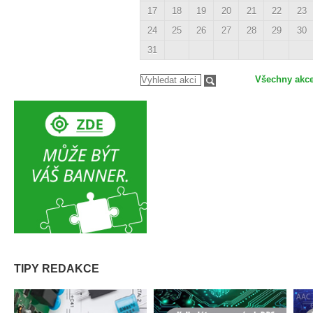
17
18
19
20
21
22
23
24
25
26
27
28
29
30
31
Všechny akc
TIPY REDAKCE