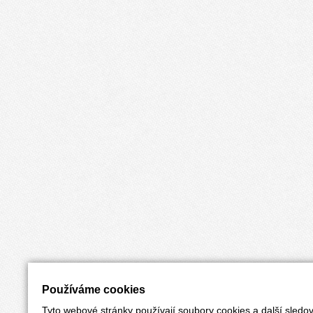
Používáme cookies
Tyto webové stránky používají soubory cookies a další sledov