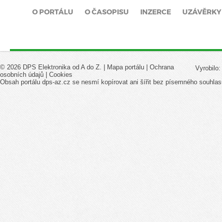
O PORTÁLU
O ČASOPISU
INZERCE
UZÁVĚRKY
© 2026 DPS Elektronika od A do Z. |
Mapa portálu
|
Ochrana
Vyrobilo
osobních údajů
|
Cookies
Obsah portálu dps-az.cz se nesmí kopírovat ani šířit bez písemného souhlas