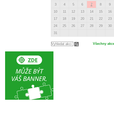
3
4
5
6
7
8
9
10
11
12
13
14
15
16
17
18
19
20
21
22
23
24
25
26
27
28
29
30
31
Všechny akc