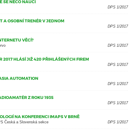
TĚ SE NĚCO NAUČÍ
DPS 1/2017
NT A OSOBNÍ TRENÉR V JEDNOM
DPS 1/2017
NTERNETU VĚCÍ?
orvo
DPS 1/2017
2017 HLÁSÍ JIŽ 420 PŘIHLÁŠENÝCH FIREM
DPS 1/2017
ASIA AUTOMATION
DPS 1/2017
ADIOAMATÉR Z ROKU 1935
DPS 1/2017
LOGIÍ NA KONFERENCI IMAPS V BRNĚ
APS Česká a Slovenská sekce
DPS 1/2017