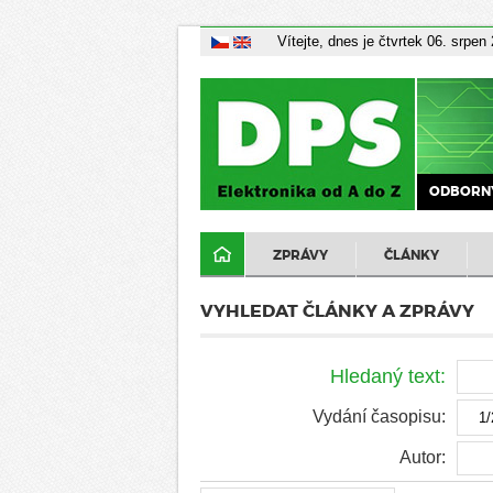
Vítejte, dnes je čtvrtek 06. srpen
ODBORNÝ
ZPRÁVY
ČLÁNKY
VYHLEDAT ČLÁNKY A ZPRÁVY
Hledaný text:
Vydání časopisu:
Autor: