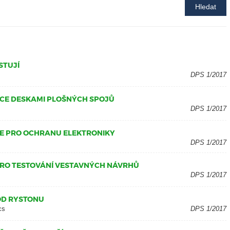
Hledat
STUJÍ
DPS 1/2017
ÍCE DESKAMI PLOŠNÝCH SPOJŮ
DPS 1/2017
E PRO OCHRANU ELEKTRONIKY
DPS 1/2017
PRO TESTOVÁNÍ VESTAVNÝCH NÁVRHŮ
DPS 1/2017
OD RYSTONU
cs
DPS 1/2017