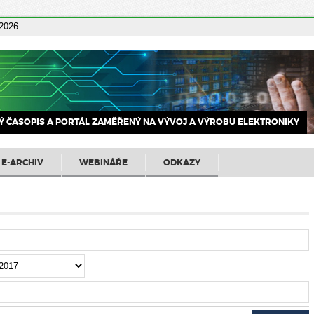
 2026
 ČASOPIS A PORTÁL ZAMĚŘENÝ NA VÝVOJ A VÝROBU ELEKTRONIKY
E-ARCHIV
WEBINÁŘE
ODKAZY