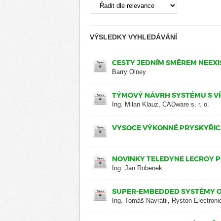
VÝSLEDKY VYHLEDÁVÁNÍ
CESTY JEDNÍM SMĚREM NEEXI
Barry Olney
TÝMOVÝ NÁVRH SYSTÉMU S V
Ing. Milan Klauz, CADware s. r. o.
VYSOCE VÝKONNÉ PRYSKYŘIC
NOVINKY TELEDYNE LECROY 
Ing. Jan Robenek
SUPER-EMBEDDED SYSTÉMY 
Ing. Tomáš Navrátil, Ryston Electroni