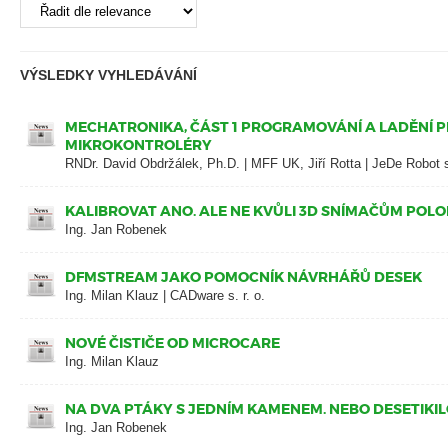
VÝSLEDKY VYHLEDÁVÁNÍ
MECHATRONIKA, ČÁST 1 PROGRAMOVÁNÍ A LADĚNÍ P
MIKROKONTROLÉRY
RNDr. David Obdržálek, Ph.D. | MFF UK, Jiří Rotta | JeDe Robot s.
KALIBROVAT ANO. ALE NE KVŮLI 3D SNÍMAČŮM POL
Ing. Jan Robenek
DFMSTREAM JAKO POMOCNÍK NÁVRHÁŘŮ DESEK
Ing. Milan Klauz | CADware s. r. o.
NOVÉ ČISTIČE OD MICROCARE
Ing. Milan Klauz
NA DVA PTÁKY S JEDNÍM KAMENEM. NEBO DESETIK
Ing. Jan Robenek