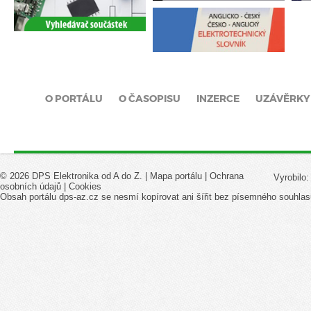
O PORTÁLU
O ČASOPISU
INZERCE
UZÁVĚRKY
© 2026 DPS Elektronika od A do Z. |
Mapa portálu
|
Ochrana
Vyrobilo
osobních údajů
|
Cookies
Obsah portálu dps-az.cz se nesmí kopírovat ani šířit bez písemného souhlas