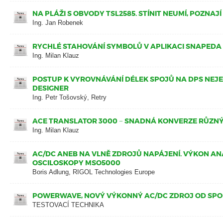
NA PLÁŽI S OBVODY TSL2585. STÍNIT NEUMÍ, POZNAJ
Ing. Jan Robenek
RYCHLÉ STAHOVÁNÍ SYMBOLŮ V APLIKACI SNAPEDA
Ing. Milan Klauz
POSTUP K VYROVNÁVÁNÍ DÉLEK SPOJŮ NA DPS NEJ
DESIGNER
Ing. Petr Tošovský, Retry
ACE TRANSLATOR 3000 − SNADNÁ KONVERZE RŮZN
Ing. Milan Klauz
AC/DC ANEB NA VLNĚ ZDROJŮ NAPÁJENÍ. VÝKON AN
OSCILOSKOPY MSO5000
Boris Adlung, RIGOL Technologies Europe
POWERWAVE, NOVÝ VÝKONNÝ AC/DC ZDROJ OD SPO
TESTOVACÍ TECHNIKA