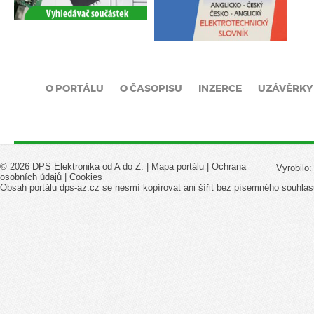
O PORTÁLU
O ČASOPISU
INZERCE
UZÁVĚRKY
© 2026 DPS Elektronika od A do Z. |
Mapa portálu
|
Ochrana
Vyrobilo
osobních údajů
|
Cookies
Obsah portálu dps-az.cz se nesmí kopírovat ani šířit bez písemného souhlas