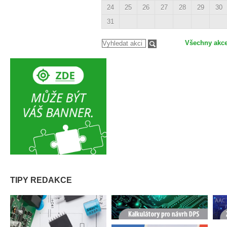
24
25
26
27
28
29
30
31
Všechny akc
TIPY REDAKCE