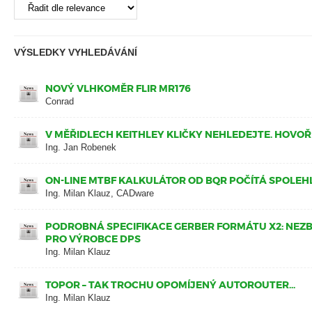
VÝSLEDKY VYHLEDÁVÁNÍ
NOVÝ VLHKOMĚR FLIR MR176
Conrad
V MĚŘIDLECH KEITHLEY KLIČKY NEHLEDEJTE. HOVOŘ
Ing. Jan Robenek
ON-LINE MTBF KALKULÁTOR OD BQR POČÍTÁ SPOLEH
Ing. Milan Klauz, CADware
PODROBNÁ SPECIFIKACE GERBER FORMÁTU X2: NE
PRO VÝROBCE DPS
Ing. Milan Klauz
TOPOR – TAK TROCHU OPOMÍJENÝ AUTOROUTER...
Ing. Milan Klauz