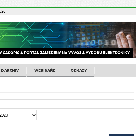
2026
 ČASOPIS A PORTÁL ZAMĚŘENÝ NA VÝVOJ A VÝROBU ELEKTRONIKY
E-ARCHIV
WEBINÁŘE
ODKAZY