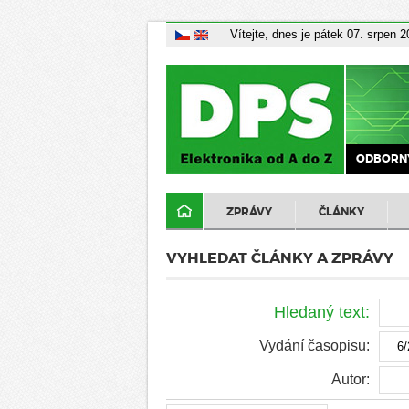
Vítejte, dnes je pátek 07. srpen 
ODBORNÝ
ZPRÁVY
ČLÁNKY
VYHLEDAT ČLÁNKY A ZPRÁVY
Hledaný text:
Vydání časopisu:
Autor: