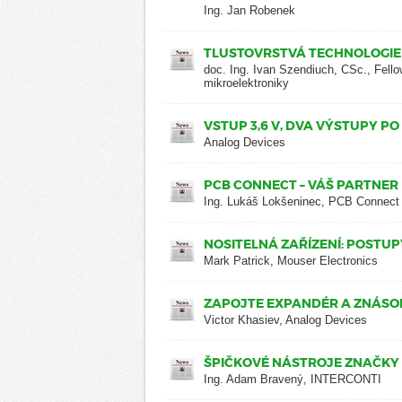
Ing. Jan Robenek
TLUSTOVRSTVÁ TECHNOLOGIE 
doc. Ing. Ivan Szendiuch, CSc., Fel
mikroelektroniky
VSTUP 3,6 V, DVA VÝSTUPY PO
Analog Devices
PCB CONNECT – VÁŠ PARTNER
Ing. Lukáš Lokšeninec, PCB Connect
NOSITELNÁ ZAŘÍZENÍ: POSTU
Mark Patrick, Mouser Electronics
ZAPOJTE EXPANDÉR A ZNÁSO
Victor Khasiev, Analog Devices
ŠPIČKOVÉ NÁSTROJE ZNAČKY 
Ing. Adam Bravený, INTERCONTI