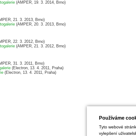
togalerie
(AMPER, 19. 3. 2014, Brno)
PER, 21. 3. 2013, Brno)
togalerie
(AMPER, 20. 3. 2013, Brno)
PER, 22. 3. 2012, Brno)
togalerie
(AMPER, 21. 3. 2012, Brno)
PER, 31. 3. 2011, Brno)
galerie
(Electron, 13. 4. 2011, Praha)
rie
(Electron, 13. 4. 2011, Praha)
Používáme cook
Tyto webové stránky
vylepšení uživatel