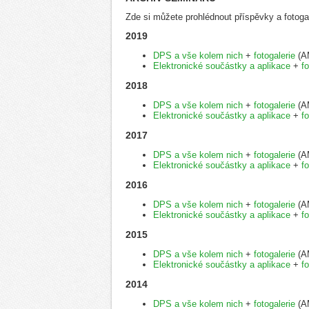
Zde si můžete prohlédnout příspěvky a fotogal
2019
DPS a vše kolem nich
+
fotogalerie
(AM
Elektronické součástky a aplikace
+
fo
2018
DPS a vše kolem nich
+
fotogalerie
(AM
Elektronické součástky a aplikace
+
fo
2017
DPS a vše kolem nich
+
fotogalerie
(AM
Elektronické součástky a aplikace
+
fo
2016
DPS a vše kolem nich
+
fotogalerie
(AM
Elektronické součástky a aplikace
+
fo
2015
DPS a vše kolem nich
+
fotogalerie
(AM
Elektronické součástky a aplikace
+
fo
2014
DPS a vše kolem nich
+
fotogalerie
(AM