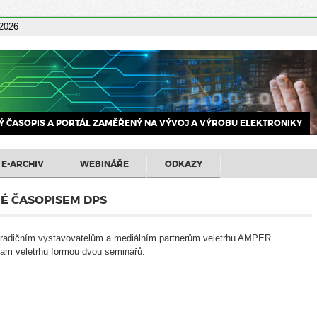
 2026
 ČASOPIS A PORTÁL ZAMĚŘENÝ NA VÝVOJ A VÝROBU ELEKTRONIKY
E-ARCHIV
WEBINÁŘE
ODKAZY
É ČASOPISEM DPS
 tradičním vystavovatelům a mediálním partnerům veletrhu AMPER.
am veletrhu formou dvou seminářů: