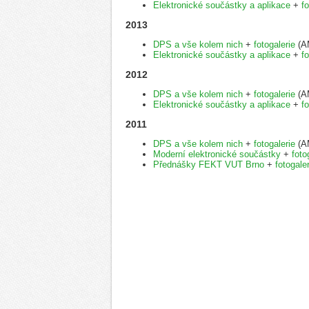
Elektronické součástky a aplikace
+
fo
2013
DPS a vše kolem nich
+
fotogalerie
(AM
Elektronické součástky a aplikace
+
fo
2012
DPS a vše kolem nich
+
fotogalerie
(AM
Elektronické součástky a aplikace
+
fo
2011
DPS a vše kolem nich
+
fotogalerie
(AM
Moderní elektronické součástky
+
foto
Přednášky FEKT VUT Brno
+
fotogale