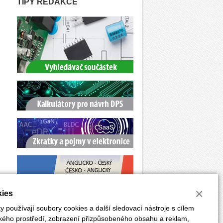
TIPY REDAKCE
×
ies
 používají soubory cookies a další sledovací nástroje s cílem
ského prostředí, zobrazení přizpůsobeného obsahu a reklam,