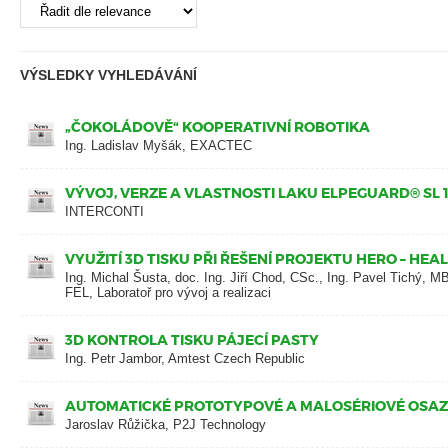
VÝSLEDKY VYHLEDÁVÁNÍ
„ČOKOLÁDOVĚ“ KOOPERATIVNÍ ROBOTIKA
Ing. Ladislav Myšák, EXACTEC
VÝVOJ, VERZE A VLASTNOSTI LAKU ELPEGUARD® SL 1
INTERCONTI
VYUŽITÍ 3D TISKU PŘI ŘEŠENÍ PROJEKTU HERO – HE
Ing. Michal Šusta, doc. Ing. Jiří Chod, CSc., Ing. Pavel Tichý,
FEL, Laboratoř pro vývoj a realizaci
3D KONTROLA TISKU PÁJECÍ PASTY
Ing. Petr Jambor, Amtest Czech Republic
AUTOMATICKÉ PROTOTYPOVÉ A MALOSÉRIOVÉ OSAZ
Jaroslav Růžička, P2J Technology