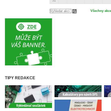
31
Všechny akc
TIPY REDAKCE