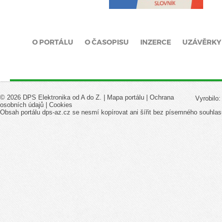
O PORTÁLU
O ČASOPISU
INZERCE
UZÁVĚRKY
© 2026 DPS Elektronika od A do Z. |
Mapa portálu
|
Ochrana
Vyrobilo
osobních údajů
|
Cookies
Obsah portálu dps-az.cz se nesmí kopírovat ani šířit bez písemného souhlas