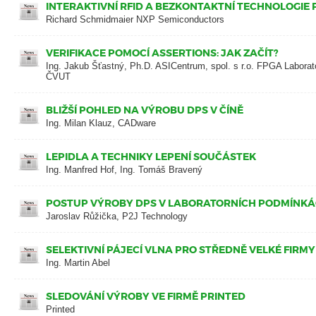
INTERAKTIVNÍ RFID A BEZKONTAKTNÍ TECHNOLOGIE
Richard Schmidmaier NXP Semiconductors
VERIFIKACE POMOCÍ ASSERTIONS: JAK ZAČÍT?
Ing. Jakub Šťastný, Ph.D. ASICentrum, spol. s r.o. FPGA Laborat
ČVUT
BLIŽŠÍ POHLED NA VÝROBU DPS V ČÍNĚ
Ing. Milan Klauz, CADware
LEPIDLA A TECHNIKY LEPENÍ SOUČÁSTEK
Ing. Manfred Hof, Ing. Tomáš Bravený
POSTUP VÝROBY DPS V LABORATORNÍCH PODMÍNK
Jaroslav Růžička, P2J Technology
SELEKTIVNÍ PÁJECÍ VLNA PRO STŘEDNĚ VELKÉ FIRMY
Ing. Martin Abel
SLEDOVÁNÍ VÝROBY VE FIRMĚ PRINTED
Printed