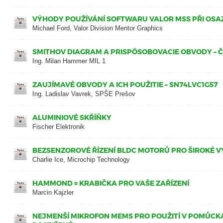
VÝHODY POUŽÍVÁNÍ SOFTWARU VALOR MSS PŘI OSA
Michael Ford, Valor Division Mentor Graphics
SMITHOV DIAGRAM A PRISPÔSOBOVACIE OBVODY – Č
Ing. Milan Hammer MIL 1
ZAUJÍMAVÉ OBVODY A ICH POUŽITIE – SN74LVC1G57
Ing. Ladislav Vavrek, SPŠE Prešov
ALUMINIOVÉ SKŘÍŇKY
Fischer Elektronik
BEZSENZOROVÉ ŘÍZENÍ BLDC MOTORŮ PRO ŠIROKÉ V
Charlie Ice, Microchip Technology
HAMMOND = KRABIČKA PRO VAŠE ZAŘÍZENÍ
Marcin Kajzler
NEJMENŠÍ MIKROFON MEMS PRO POUŽITÍ V POMŮC