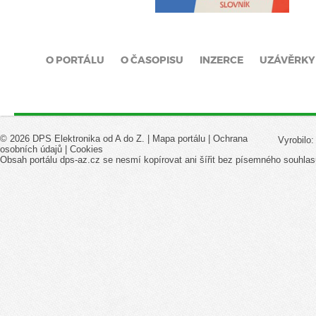
O PORTÁLU
O ČASOPISU
INZERCE
UZÁVĚRKY
© 2026 DPS Elektronika od A do Z. |
Mapa portálu
|
Ochrana
Vyrobilo
osobních údajů
|
Cookies
Obsah portálu dps-az.cz se nesmí kopírovat ani šířit bez písemného souhlas