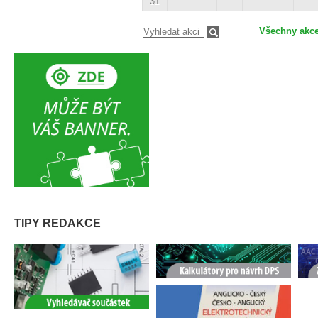
31
Všechny akc
TIPY REDAKCE