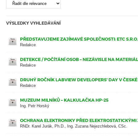
VÝSLEDKY VYHLEDÁVÁNÍ
PŘEDSTAVUJEME ZAJÍMAVÉ SPOLEČNOSTI: ETC S.R.O.
Redakce
DETEKCE / POČÍTÁNÍ OSOB – NEZÁVISLE NA MATERIÁ
Redakce
DRUHÝ ROČNÍK LABVIEW DEVELOPERS’ DAY V ČESKÉ
Redakce
MUZEUM MILNÍKŮ – KALKULAČKA HP-25
Ing. Petr Horský
OCHRANA ELEKTRONIKY PŘED ELEKTROSTATICKÝMI J
RNDr. Karel Jurák, Ph.D., Ing. Zuzana Nejezchlebová, CSc.